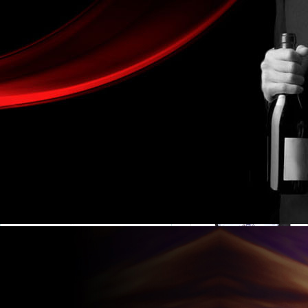
金湖凱銘儀表有限公司LOGO
電接點壓力表
產(chǎn)品目錄
流量計系列
電磁流量計
液體流量計
渦街流量計
氣體流量計
磁助式電接點壓力表
蒸汽流量計
渦輪流量計