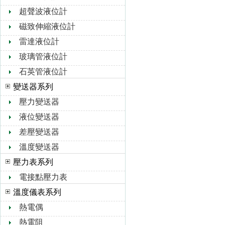
超聲波液位計
磁致伸縮液位計
雷達液位計
玻璃管液位計
石英管液位計
變送器系列
壓力變送器
液位變送器
差壓變送器
溫度變送器
壓力表系列
電接點壓力表
溫度儀表系列
熱電偶
熱電阻