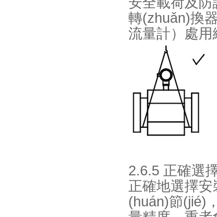
安全載荷及防護
轉(zhuǎn
流量計）處用繩
2.6.5 正確
正確地選擇安
(huán)節(ji