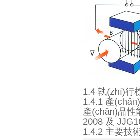
1.4 執(zhí)
1.4.1 產(ch
產(chǎn)品性
2008 及 JJG10
1.4.2 主要技