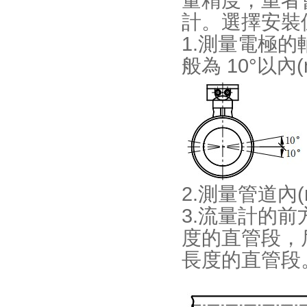
量精度，
計。選擇安
1.測量電極
般為 10°以內(n
2.測量管道內(
3.流量計的前方
度的直管段
長度的直管段