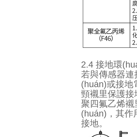
2.4 接地環(h
若與傳感器連
(huán)或接地
頸襯里保護接地
聚四氟乙烯襯
(huán)，其
接地。