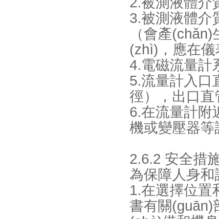
2.被測液體介質(
3.被測液體介
（會產(chǎ
(zhì)
4.電磁流量計系統
5.流量計入口直
徑），出口
6.在流量計附
機或變壓器等設(s
2.6.2 安全措
為保障人身和設
1.在選擇位置
書有關(guān)部