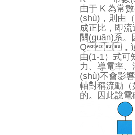
由于 K 為常數
(shù)，則由（
成正比，
關(guān)系
Q，
由(1-1）式可知
力、導電率、
(shù)不會影響
軸對稱流動（如
的。因此說電磁