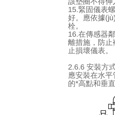
該墊圈不得伸入
15.緊固儀表
好。應依
栓。
16.在傳感
離措施，防止
止損壞儀表。
2.6.6 安裝方
應安裝在水平管
的*高點和垂