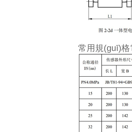
常用規(guī