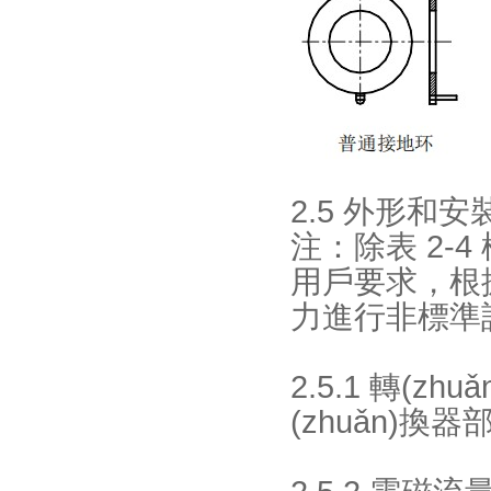
2.5 外形和安
注：除表 2-
用戶要求
力進行非標準設(s
2.5.1 轉(z
(zhuǎn)換器