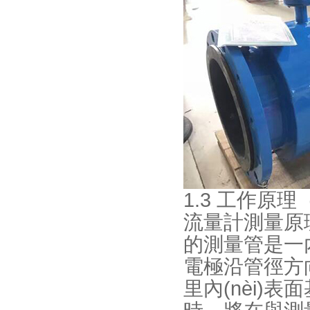
1.3 工作原理
流量計測量原理
的測量管是一內
電極沿管徑方
里內(nèi)