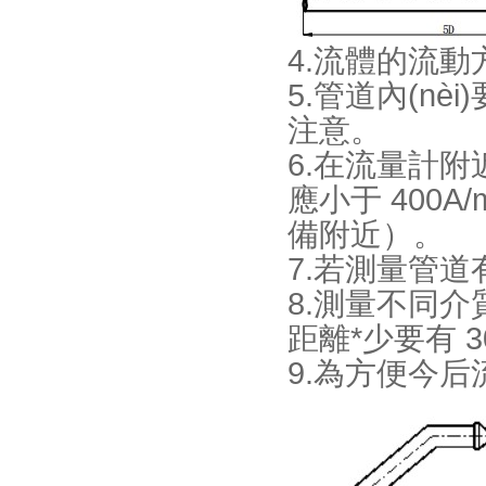
4.流體的流動
5.管道內(nè
注意。
6.在流量計
應小于 400
備附近）。
7.若測量管道有
8.測量不同介
距離*少要有 30
9.為方便今后流