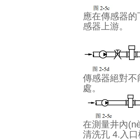
應在傳感器的
感器上游。
傳感器絕對不能
處。
在測量井內(nè
清洗孔 4.入口柵