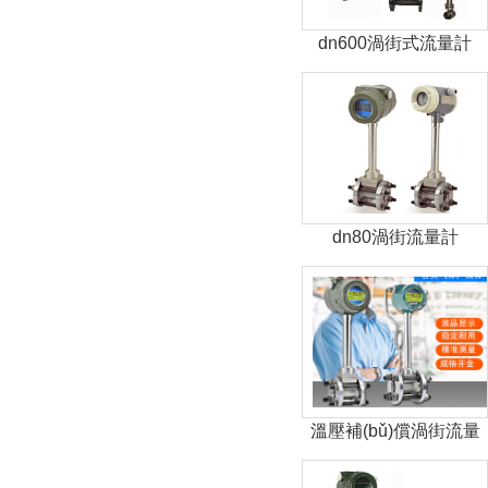
dn600渦街式流量計
dn80渦街流量計
溫壓補(bǔ)償渦街流量
計