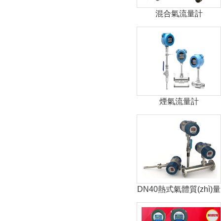
混合氣流量計
煙氣流量計
DN40熱式氣體質(zhì)量
流量計