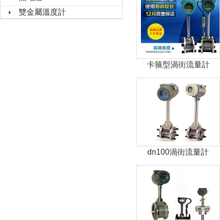
雙金屬溫度計
卡箍型渦街流量計
dn100渦街流量計