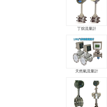
丁烷流量計
天然氣流量計