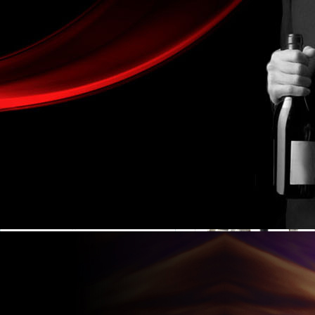
金湖凱銘儀表有限公司LOGO
產(chǎn)品展示
產(chǎn)品目錄
流量計系列
電磁流量計
液體流量計
渦街流量計
氣體流量計
液體渦輪流量計
蒸汽流量計
渦輪流量計