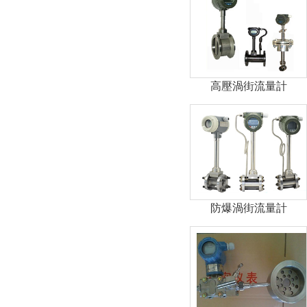
高壓渦街流量計
防爆渦街流量計