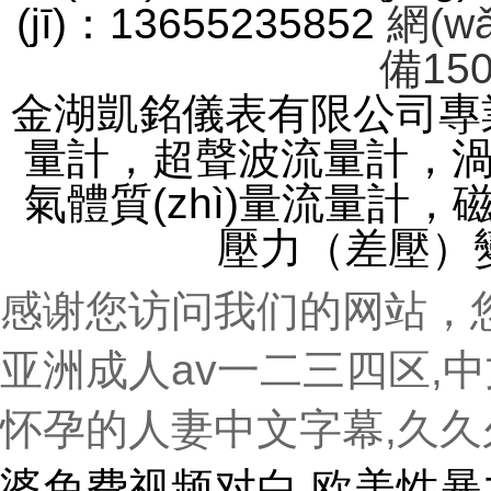
(jī)：13655235852
網(w
備150
金湖凱銘儀表有限公司專業(
量計，超聲波流量計，渦輪
氣體質(zhì)量流量計
壓力（差壓）
感谢您访问我们的网站，
亚洲成人av一二三四区,
怀孕的人妻中文字幕,久