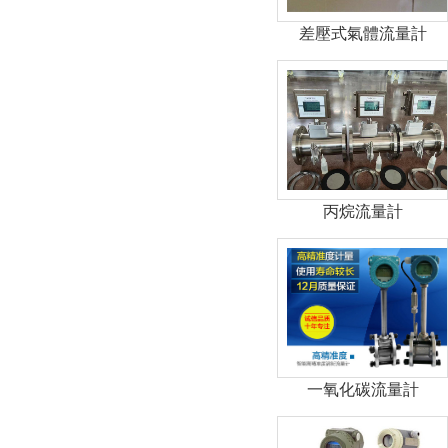
差壓式氣體流量計
丙烷流量計
一氧化碳流量計