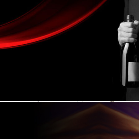
金湖凱銘儀表有限公司LOGO
產(chǎn)品目錄
當(dāng)前
流量計(jì)系列
電磁流量計(jì)
液體流量計(jì)
渦街流量計(jì)
氣體流量計(jì)
蒸汽流量計(jì)
渦輪流量計(jì)