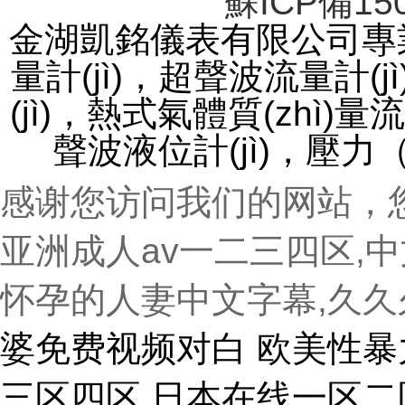
蘇ICP備150
金湖凱銘儀表有限公司專業(
量計(jì)，超聲波流量計(
(jì)，熱式氣體質(zhì)量流
聲波液位計(jì)
感谢您访问我们的网站，
亚洲成人av一二三四区,
怀孕的人妻中文字幕,久