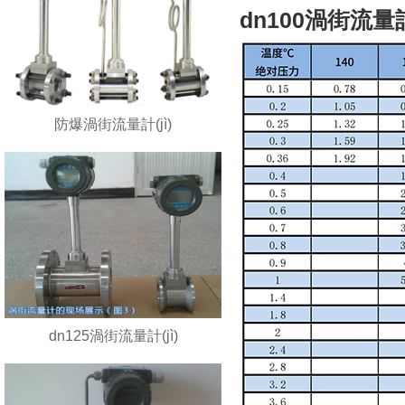
dn100渦街流量計
防爆渦街流量計(jì)
dn125渦街流量計(jì)