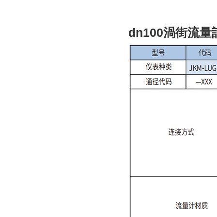
dn100渦街流量計