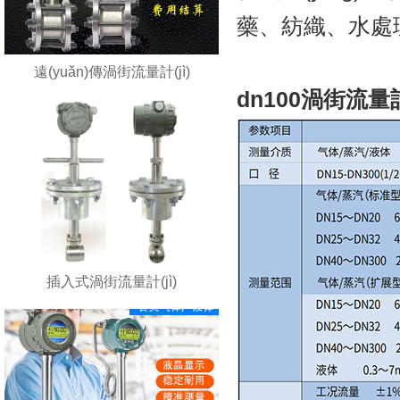
藥、紡織、水處理
遠(yuǎn)傳渦街流量計(jì)
dn100渦街流量計(
插入式渦街流量計(jì)