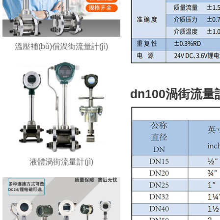
溫壓補(bǔ)償渦街流量計(jì)
dn100渦街流量
液體渦街流量計(jì)