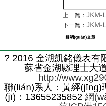
JKM-
上一篇：
JKM-
下一篇：
相關(guān)文章
? 2016 金湖凱銘儀表有限
蘇省金湖縣理士大道61號
http://www.xg29
聯(lián)系人：黃經(jīng
(jī)：13655235852
網(w