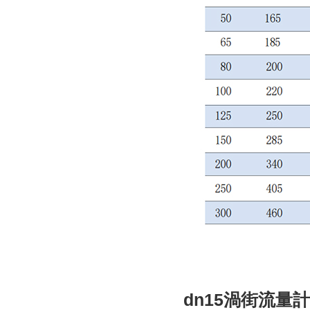
dn15渦街流量計