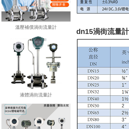
溫壓補償渦街流量計
dn15渦街流量
液體渦街流量計