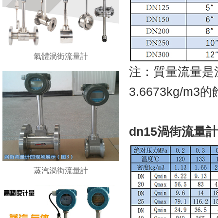
氣體渦街流量計
注：質量流量是溫度
3.6673kg/m
dn15渦街流量
蒸汽渦街流量計