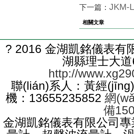
JKM
下一篇：
相關文章
? 2016 金湖凱銘儀表
湖縣理士大道61
http://www.xg29
聯(lián)系人：黃經(jīng
機：13655235852
網(w
備150
金湖凱銘儀表有限公司專業(