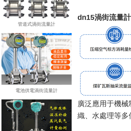
dn15渦街流量
管道式渦街流量計
電池供電渦街流量計
廣泛應用于機械制造
織、水處理等