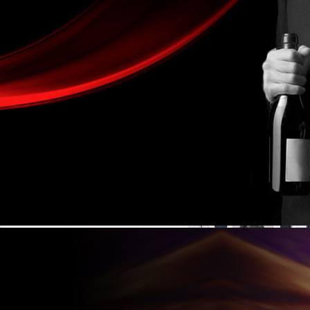
金湖凱銘儀表有限公司LOGO
產(chǎn)品目錄
流量計系列
電磁流量計
液體流量計
渦街流量計
氣體流量計
蒸汽流量計
渦輪流量計