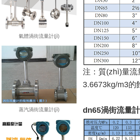
氣體渦街流量計(jì)
注：質(zhì)量
3.6673kg/m
dn65渦街流量計(
蒸汽渦街流量計(jì)