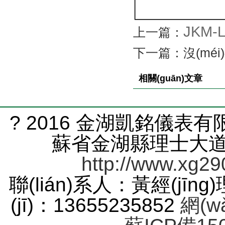
JKM-
上一篇：
下一篇：沒(méi)有了
相關(guān)文章
? 2016 金湖凱銘儀表有限
蘇省金湖縣理士大道61號
http://www.xg29
聯(lián)系人：黃經(jīng
(jī)：13655235852
網(w