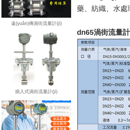
藥、紡織、水處理等
遠(yuǎn)傳渦街流量計(jì)
dn65渦街流量計(j
插入式渦街流量計(jì)