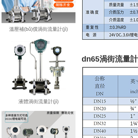
溫壓補(bǔ)償渦街流量計(jì)
dn65渦街流量計
液體渦街流量計(jì)