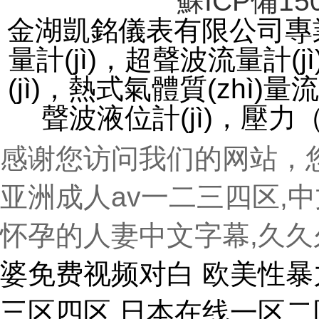
蘇ICP備150
金湖凱銘儀表有限公司專業(
量計(jì)，超聲波流量計
(jì)，熱式氣體質(zhì)量流
聲波液位計(jì)，壓力
感谢您访问我们的网站，
亚洲成人av一二三四区,
怀孕的人妻中文字幕,久