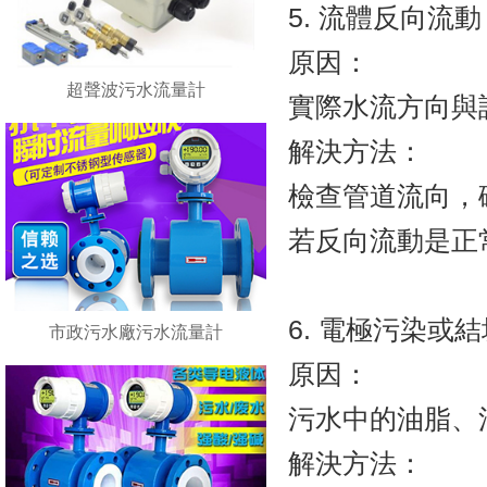
5. 流體反向流動
原因：
超聲波污水流量計
實際水流方向與設定
解決方法：
檢查管道流向，確認
若反向流動是正常
6. 電極污染或
市政污水廠污水流量計
原因：
污水中的油脂
解決方法：