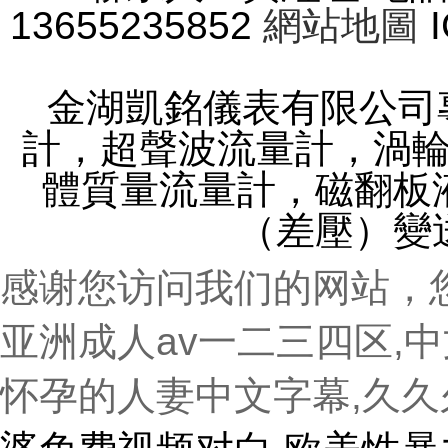
13655235852
網站地圖
金湖凱銘儀表有限公司專
計，超聲波流量計，渦
體質量流量計，磁翻板液位計
（差壓）變
感谢您访问我们的网站，
亚洲成人av一二三四区,
怀孕的人妻中文字幕,久