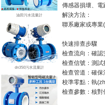
傳感器損壞
解決方法：
油田污水流量計
聯系廠家或專業(y
快速排查步驟
檢查流向：確認
檢查信號：測試接線是
dn350污水流量計
檢查管道：確保滿
校準零點：執(zhí
檢查參數：核對