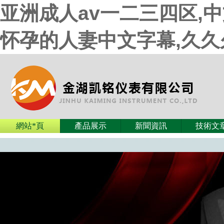
亚洲成人av一二三四区,
怀孕的人妻中文字幕,久
網站*頁
產品展示
新聞資訊
技術文