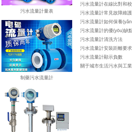
污水流量計在線比對和
污水流量計量表
污水流量計常見故障維
污水流量計如何保養(yǎn
污水流量計的優(yōu)缺
污水流量計清洗方法
污水流量計安裝距離要
污水流量計顯示負數
關于城市生活污水與工業(
制藥污水流量計