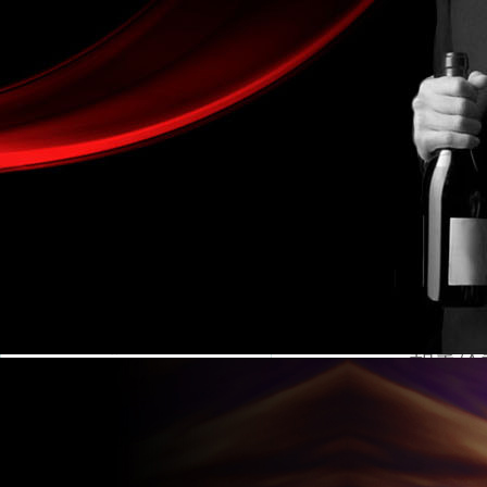
金湖凱銘儀表有限公司LOGO
產品目錄
流量計系列
電磁流量計
液體流量計
點擊次數：
渦街流量計
污水流量計
顯示
氣體流量計
蒸汽流量計
能的原因及解決
渦輪流量計