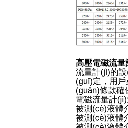
高壓電磁流量計(
流量計(jì)的設
(guī)定
(guān)條款確
電磁流量計(j
被測(cè)液體
被測(cè)液體介質
被測(cè)液體介