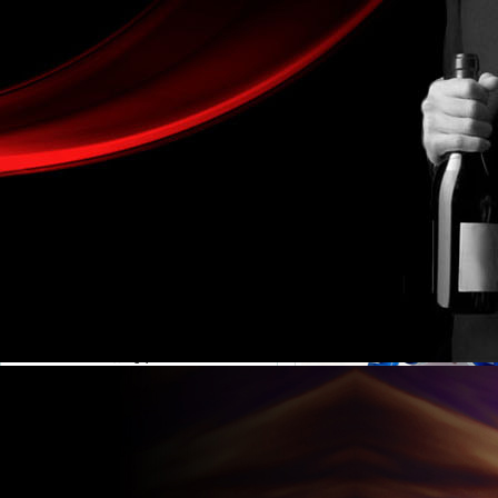
金湖凱銘儀表有限公司LOGO
產(chǎn)品目錄
當(dāng)
流量計(jì)系列
電磁流量計(jì)
液體流量計(jì)
渦街流量計(jì)
氣體流量計(jì)
蒸汽流量計(jì)
渦輪流量計(jì)