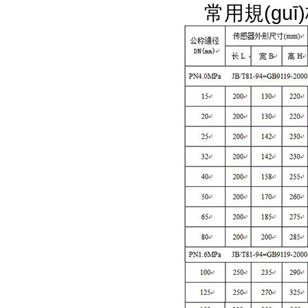
常用規(guī