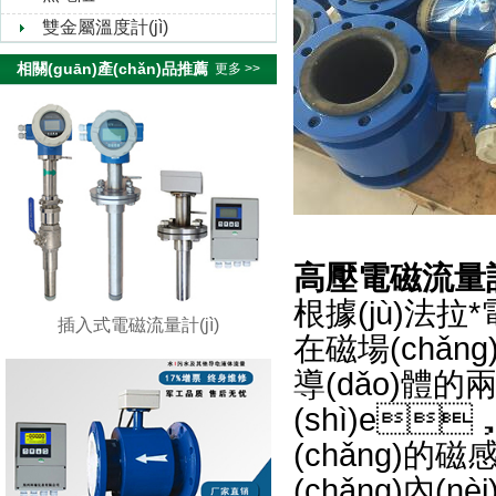
雙金屬溫度計(jì)
相關(guān)產(chǎn)品推薦
更多 >>
高壓電磁流量計(
根據(jù)法拉*
插入式電磁流量計(jì)
在磁場(chǎng
導(dǎo)體的兩
(shì)e
(chǎng)的磁
(chǎng)內(