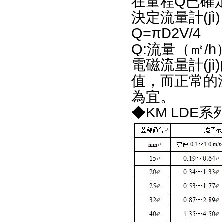
在量程Q已確定
決定流量計(jì
Q=πD2V/4
Q:流量（㎡/h
電磁流量計(jì)
值，而正常的流
為宜。
◆KM LDE系