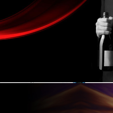
金湖凱銘儀表有限公司LOGO
產(chǎn)品目錄
當(dāng)前位
流量計(jì)系列
電磁流量計(jì)
液體流量計(jì)
渦街流量計(jì)
氣體流量計(jì)
蒸汽流量計(jì)
渦輪流量計(jì)