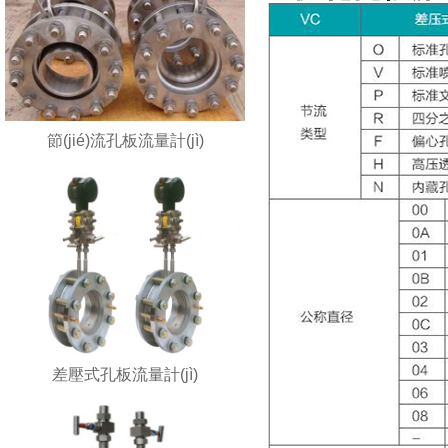
節(jié)流孔板流量計(jì)
差壓式孔板流量計(jì)