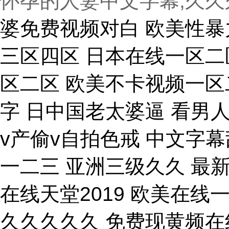
怀孕的人妻中文字幕,久