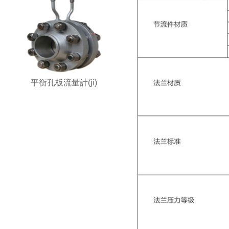
平衡孔板流量計(jì)