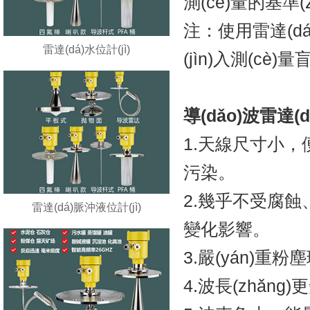
測(cè)量的基準(
注：使用雷達(dá)
雷達(dá)水位計(jì)
(jìn)入測(cè)量
導(dǎo)波雷達(dá
1.天線尺寸小，
污染。
2.幾乎不受腐蝕
雷達(dá)脈沖液位計(jì)
變化影響。
3.嚴(yán)重粉塵
4.波長(zhǎn