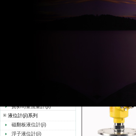
超聲波流量計(jì)
水流量計(jì)
導(dǎo)波雷達(d
轉(zhuǎn)子流量計(jì)
RD系列傳感器是26
孔板流量計(jì)
量*大距離可達(dá)7
靶式流量計(jì)
油流量計(jì)
快速的微處理器可以進
橢圓齒輪流量計(jì)
儀表可以用于反應(y
浮子流量計(jì)
(cè)量條件。
V錐流量計(jì)
旋進(jìn)旋渦流量計(jì)
熱式氣體質(zhì)量流量
計(jì)
質(zhì)量流量計(jì)
液位計(jì)系列
磁翻板液位計(jì)
浮子液位計(jì)