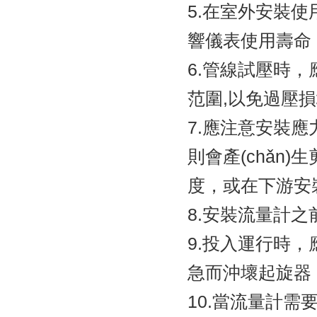
5.在室外安裝使用
響儀表使用壽命
6.管線試壓時
范圍,以免過壓損壞壓
7.應注意安裝應
則會產(chǎn
度，或在下游
8.安裝流量計之
9.投入運行時
急而沖壞起旋器
10.當流量計需