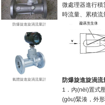
微處理器進行積算
時流量、累積流量及溫度
防爆旋進旋渦流量計
防爆旋進旋渦流
氣體旋進旋渦流量計
1．內(nèi)置式
(gòu)緊湊，