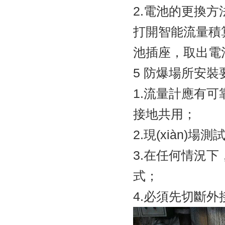
2.電池的更換方
打開智能流量積算
池插座，取出電
5 防爆場所安裝
1.流量計應有可靠
接地共用；
2.現(xiàn)
3.在任何情況下
式；
4.必須先切斷外接電