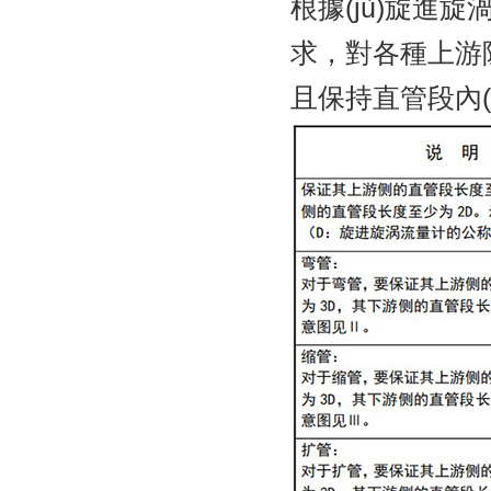
根據(jù)旋進
求，對各種上游阻
且保持直管段內(