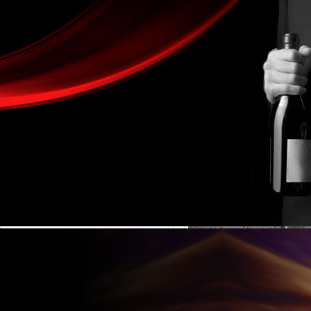
金湖凱銘儀表有限公司LOGO
產(chǎn)品目錄
流量計系列
電磁流量計
液體流量計
渦街流量計
氣體流量計
蒸汽流量計
渦輪流量計