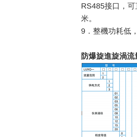
RS485接口，可直
米。
9．整機功耗低，可用
防爆旋進旋渦流