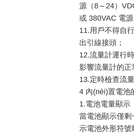
源（8～24）V
或 380VAC 電
11.用戶不得自
出引線接頭；
12.流量計運行時
影響流量計的正常工
13.定時檢查
4 內(nèi)置
1.電池電量顯示
當電池顯示僅剩一格時
示電池外形符號時