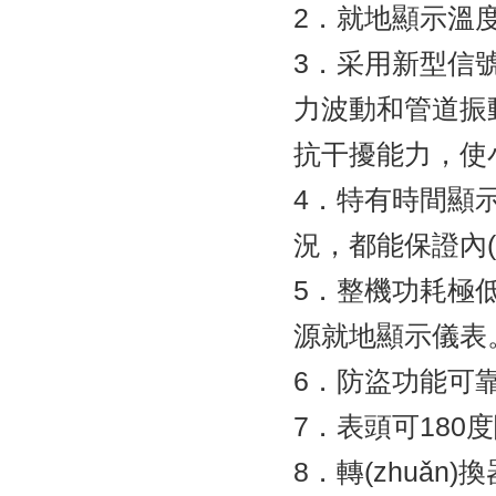
2．就地顯示溫度
3．采用新型信號
力波動和管道振動所
抗干擾能力，使
4．特有時間顯示及
況，都能保證內(nèi
5．整機功耗極低
源就地顯示儀表
6．防盜功能可靠，
7．表頭可180度隨
8．轉(zhuǎn)