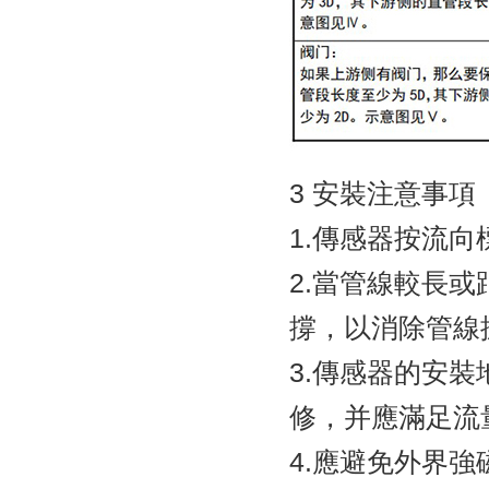
3 安裝注意事項
1.傳感器按流向標
2.當管線較長或
撐，以消除管
3.傳感器的安
修，并應滿足流量計
4.應避免外界