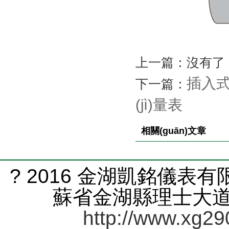
上一篇：沒有了
插入式
下一篇：
(jì)量表
相關(guān)文章
? 2016 金湖凱銘儀表有限
蘇省金湖縣理士大道61號
http://www.xg29