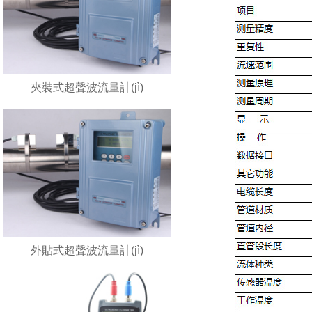
夾裝式超聲波流量計(jì)
外貼式超聲波流量計(jì)