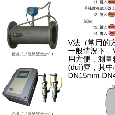
V法（常用的
一般情況下，V法是
管道式超聲波流量計(jì)
用方便，測量精準
(duì)齊
DN15mm-DN
壁掛式超聲波流量計(jì)