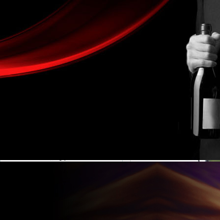
金湖凱銘儀表有限公司LOGO
產(chǎn)品目錄
當(dāng)前位
流量計(jì)系列
電磁流量計(jì)
液體流量計(jì)
渦街流量計(jì)
氣體流量計(jì)
蒸汽流量計(jì)
渦輪流量計(jì)