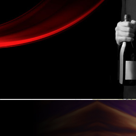
金湖凱銘儀表有限公司LOGO
產(chǎn)品目錄
當(d
流量計系列
電磁流量計
液體流量計
渦街流量計
氣體流量計
蒸汽流量計
渦輪流量計