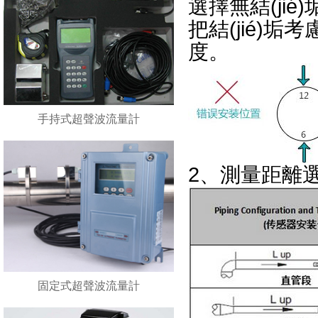
選擇無結(jié
把結(jié)垢
度。
手持式超聲波流量計
2、測量距離
固定式超聲波流量計