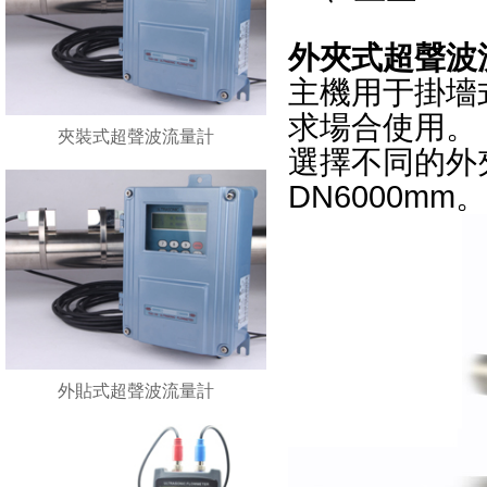
外夾式超聲波
主機用于掛墻式安
求場合使用。
夾裝式超聲波流量計
選擇不同的外夾
DN6000mm。
外貼式超聲波流量計