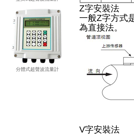
Z字安裝法
一般Z字方式是
為直接法。
分體式超聲波流量計
V字安裝法