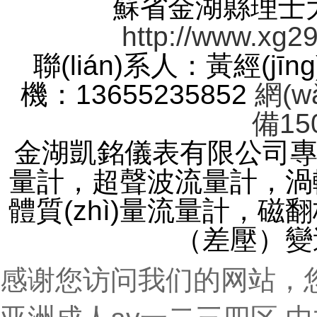
蘇省金湖縣理士大道
http://www.xg2
聯(lián)系人：黃經(jīn
機：13655235852
網(w
備15
金湖凱銘儀表有限公司專業(
量計，超聲波流量計
體質(zhì)量流量計，
（差壓）變
感谢您访问我们的网站，