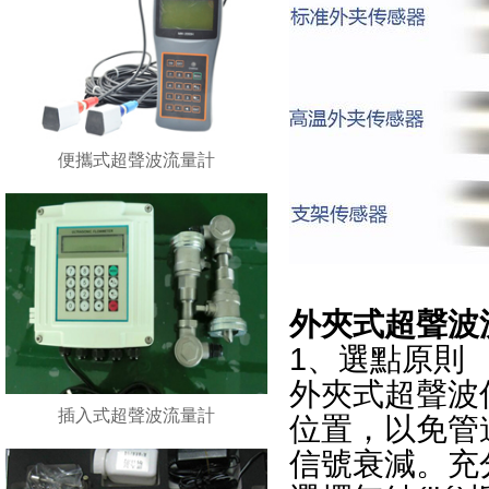
便攜式超聲波流量計
外夾式超聲波
1、選點原則
外夾式超聲波傳感
插入式超聲波流量計
位置，以免
信號衰減。充分考