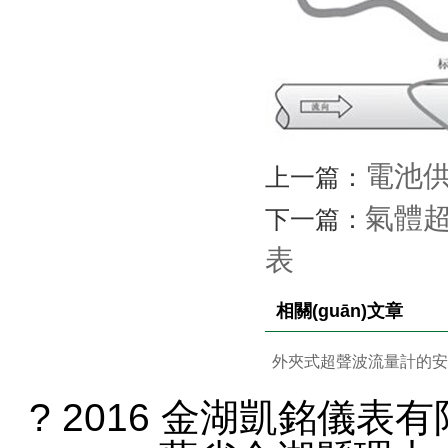
電池
上一篇：
氣體超
下一篇：
表
相關(guān)文章
外夾式超聲波流量計的
? 2016 金湖凱銘儀表有