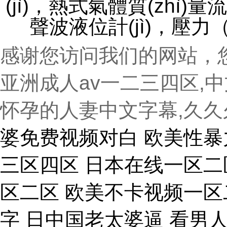
(jì)，熱式氣體質(zhì
聲波液位計(jì)，
感谢您访问我们的网站，
亚洲成人av一二三四区,
怀孕的人妻中文字幕,久