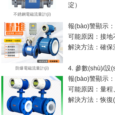
淀）
不銹鋼電磁流量計(jì)
報(bào)警顯示：G
可能原因：接地不良
解決方法：確保流
4. 參數(shù)/設
防爆電磁流量計(jì)
報(bào)警顯示：W
可能原因：量程
解決方法：恢復(fù