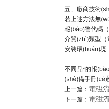
五、廠商技術(sh
若上述方法無(wú
報(bào)警代碼（如
介質(zhì)類型
安裝環(huán)境
不同品*的報(bào
(shè)備手冊(c
電磁流量
上一篇：
電磁流
下一篇：