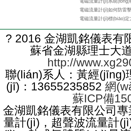
電磁流量計(jì)系統(tǒng
電磁流量計(jì)如何防雷
電磁流量計(jì)標(biāo)
? 2016 金湖凱銘儀表有限
蘇省金湖縣理士大道61號
http://www.xg29
聯(lián)系人：黃經(jīng
(jī)：13655235852
網(w
蘇ICP備150
金湖凱銘儀表有限公司專業(
量計(jì)，超聲波流量計(jì)